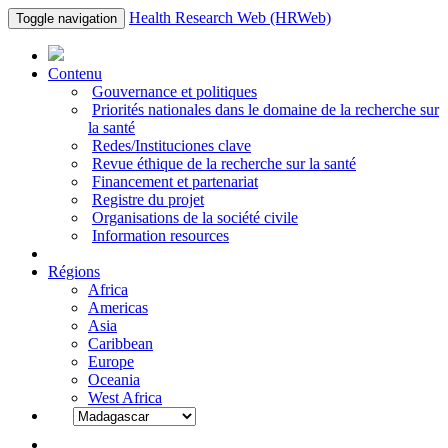
Health Research Web (HRWeb)
Toggle navigation
Contenu
Gouvernance et politiques
Priorités nationales dans le domaine de la recherche sur
la santé
Redes/Instituciones clave
Revue éthique de la recherche sur la santé
Financement et partenariat
Registre du projet
Organisations de la société civile
Information resources
Régions
Africa
Americas
Asia
Caribbean
Europe
Oceania
West Africa