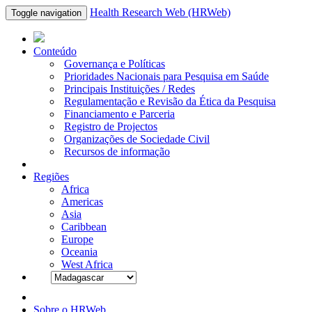
Health Research Web (HRWeb)
Toggle navigation
Conteúdo
Governança e Políticas
Prioridades Nacionais para Pesquisa em Saúde
Principais Instituições / Redes
Regulamentação e Revisão da Ética da Pesquisa
Financiamento e Parceria
Registro de Projectos
Organizações de Sociedade Civil
Recursos de informação
Regiões
Africa
Americas
Asia
Caribbean
Europe
Oceania
West Africa
Sobre o HRWeb