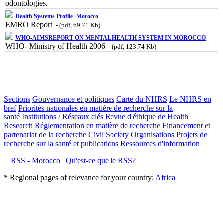
odontologies.
Health Systems Profile- Morocco
EMRO Report
- (pdf, 69.71 Kb)
WHO-AIMSREPORT ON MENTAL HEALTH SYSTEM IN MOROCCO
WHO- Ministry of Health 2006
- (pdf, 123.74 Kb)
Sections
Gouvernance et politiques
Carte du NHRS
Le NHRS en
bref
Priorités nationales en matière de recherche sur la
santé
Institutions / Réseaux clés
Revue d'éthique de Health
Research
Réglementation en matière de recherche
Financement et
partenariat de la recherche
Civil Society Organisations
Projets de
recherche sur la santé et publications
Ressources d'information
RSS - Morocco
|
Qu'est-ce que le RSS?
* Regional pages of relevance for your country:
Africa