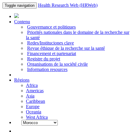
Health Research Web (HRWeb)
Toggle navigation
Contenu
Gouvernance et politiques
Priorités nationales dans le domaine de la recherche sur
la santé
Redes/Instituciones clave
Revue éthique de la recherche sur la santé
Financement et partenariat
Registre du projet
Organisations de la société civile
Information resources
Régions
Africa
Americas
Asia
Caribbean
Europe
Oceania
West Africa