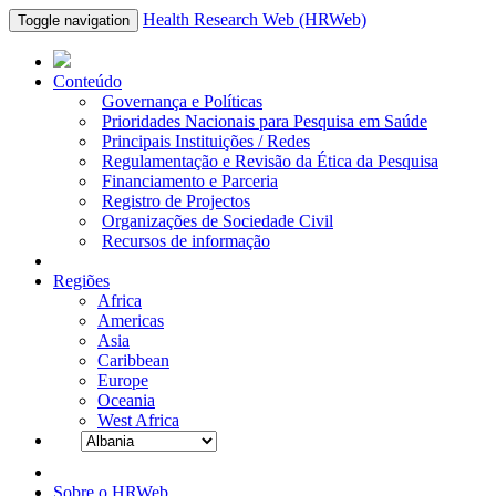
Health Research Web (HRWeb)
Toggle navigation
Conteúdo
Governança e Políticas
Prioridades Nacionais para Pesquisa em Saúde
Principais Instituições / Redes
Regulamentação e Revisão da Ética da Pesquisa
Financiamento e Parceria
Registro de Projectos
Organizações de Sociedade Civil
Recursos de informação
Regiões
Africa
Americas
Asia
Caribbean
Europe
Oceania
West Africa
Sobre o HRWeb