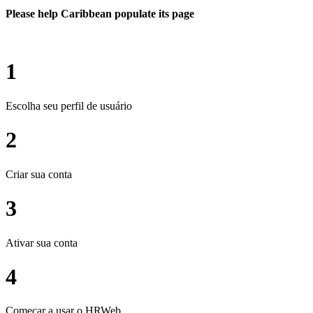
Please help Caribbean populate its page
1
Escolha seu perfil de usuário
2
Criar sua conta
3
Ativar sua conta
4
Começar a usar o HRWeb