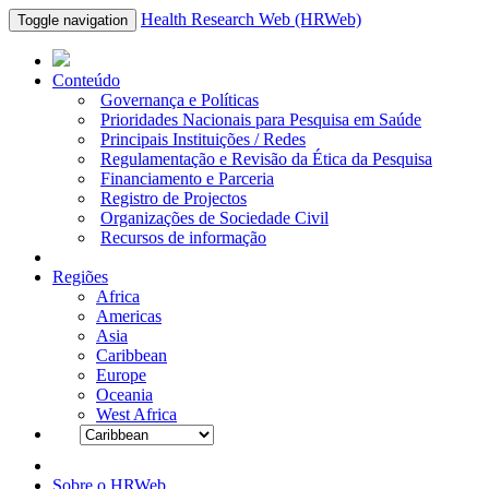
Health Research Web (HRWeb)
Toggle navigation
Conteúdo
Governança e Políticas
Prioridades Nacionais para Pesquisa em Saúde
Principais Instituições / Redes
Regulamentação e Revisão da Ética da Pesquisa
Financiamento e Parceria
Registro de Projectos
Organizações de Sociedade Civil
Recursos de informação
Regiões
Africa
Americas
Asia
Caribbean
Europe
Oceania
West Africa
Sobre o HRWeb