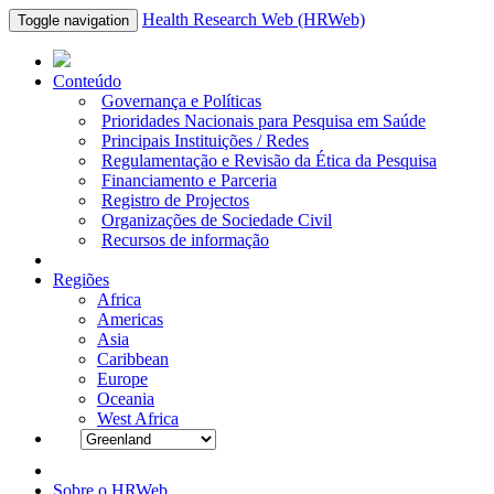
Health Research Web (HRWeb)
Toggle navigation
Conteúdo
Governança e Políticas
Prioridades Nacionais para Pesquisa em Saúde
Principais Instituições / Redes
Regulamentação e Revisão da Ética da Pesquisa
Financiamento e Parceria
Registro de Projectos
Organizações de Sociedade Civil
Recursos de informação
Regiões
Africa
Americas
Asia
Caribbean
Europe
Oceania
West Africa
Sobre o HRWeb