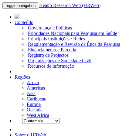
Health Research Web (HRWeb)
Toggle navigation
Conteúdo
Governança e Políticas
Prioridades Nacionais para Pesquisa em Saúde
Principais Instituições / Redes
Regulamentação e Revisão da Ética da Pesquisa
Financiamento e Parceria
Registro de Projectos
Organizações de Sociedade Civil
Recursos de informação
Regiões
Africa
Americas
Asia
Caribbean
Europe
Oceania
West Africa
Sobre o HRWeb