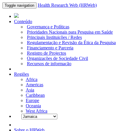
Health Research Web (HRWeb)
Toggle navigation
Conteúdo
Governança e Políticas
Prioridades Nacionais para Pesquisa em Saúde
Principais Instituições / Redes
Regulamentação e Revisão da Ética da Pesquisa
Financiamento e Parceria
Registro de Projectos
Organizações de Sociedade Civil
Recursos de informação
Regiões
Africa
Americas
Asia
Caribbean
Europe
Oceania
West Africa
Sobre o HRWeb