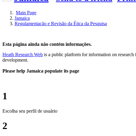
Main Page
Jamaica
Regulamentação e Revisão da Ética da Pesquisa
Esta página ainda não contém informações.
Heath Research Web
is a public platform for information on research 
development.
Please help Jamaica populate its page
1
Escolha seu perfil de usuário
2