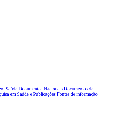
 em Saúde
Dcoumentos Nacionais
Documentos de
squisa em Saúde e Publicações
Fontes de informação