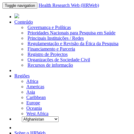
Health Research Web (HRWeb)
Toggle navigation
Conteúdo
Governança e Políticas
Prioridades Nacionais para Pesquisa em Saúde
Principais Instituições / Redes
Regulamentação e Revisão da Ética da Pesquisa
Financiamento e Parceria
Registro de Projectos
Organizações de Sociedade Civil
Recursos de informação
Regiões
Africa
Americas
Asia
Caribbean
Europe
Oceania
West Africa
Sobre o HRWeb