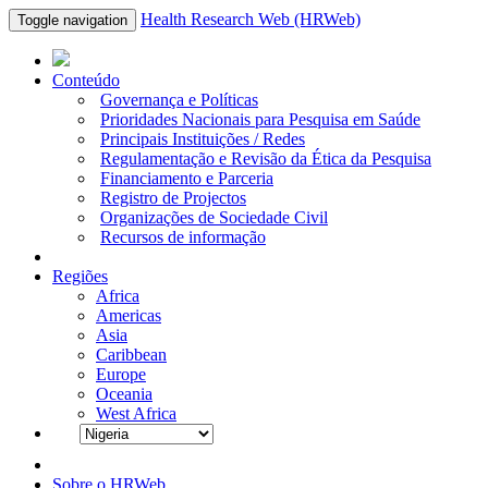
Health Research Web (HRWeb)
Toggle navigation
Conteúdo
Governança e Políticas
Prioridades Nacionais para Pesquisa em Saúde
Principais Instituições / Redes
Regulamentação e Revisão da Ética da Pesquisa
Financiamento e Parceria
Registro de Projectos
Organizações de Sociedade Civil
Recursos de informação
Regiões
Africa
Americas
Asia
Caribbean
Europe
Oceania
West Africa
Sobre o HRWeb