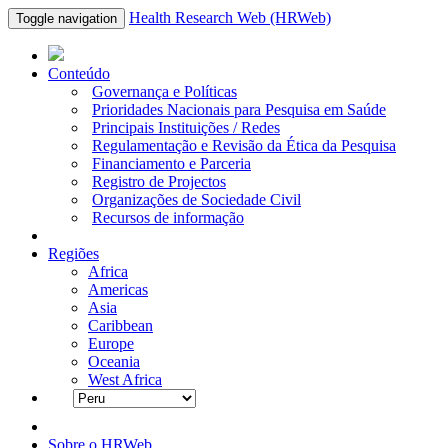
Health Research Web (HRWeb)
Toggle navigation
Conteúdo
Governança e Políticas
Prioridades Nacionais para Pesquisa em Saúde
Principais Instituições / Redes
Regulamentação e Revisão da Ética da Pesquisa
Financiamento e Parceria
Registro de Projectos
Organizações de Sociedade Civil
Recursos de informação
Regiões
Africa
Americas
Asia
Caribbean
Europe
Oceania
West Africa
Sobre o HRWeb