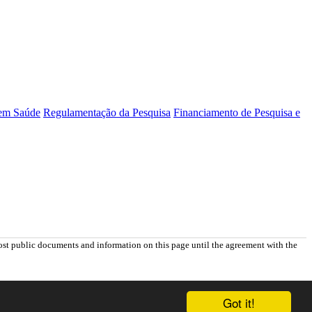
 em Saúde
Regulamentação da Pesquisa
Financiamento de Pesquisa e
st public documents and information on this page until the agreement with the
Got it!