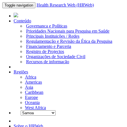
Health Research Web (HRWeb)
Toggle navigation
Conteúdo
Governança e Políticas
Prioridades Nacionais para Pesquisa em Saúde
Principais Instituições / Redes
Regulamentação e Revisão da Ética da Pesquisa
Financiamento e Parceria
Registro de Projectos
Organizações de Sociedade Civil
Recursos de informação
Regiões
Africa
Americas
Asia
Caribbean
Europe
Oceania
West Africa
Sobre o HRWeb