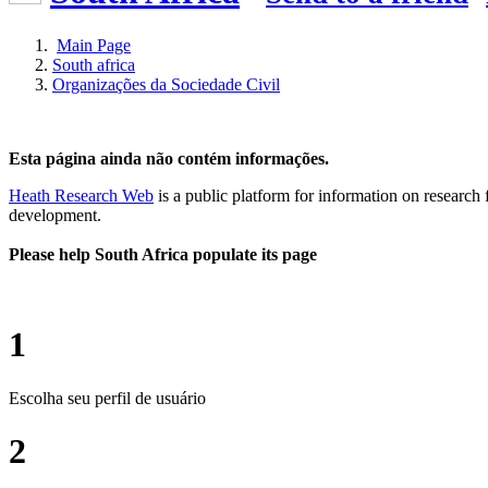
Main Page
South africa
Organizações da Sociedade Civil
Esta página ainda não contém informações.
Heath Research Web
is a public platform for information on research 
development.
Please help South Africa populate its page
1
Escolha seu perfil de usuário
2