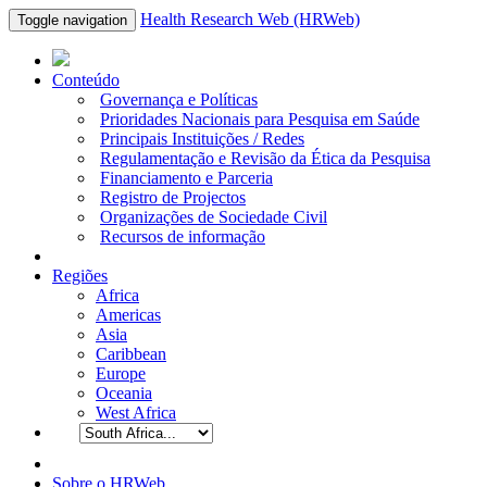
Health Research Web (HRWeb)
Toggle navigation
Conteúdo
Governança e Políticas
Prioridades Nacionais para Pesquisa em Saúde
Principais Instituições / Redes
Regulamentação e Revisão da Ética da Pesquisa
Financiamento e Parceria
Registro de Projectos
Organizações de Sociedade Civil
Recursos de informação
Regiões
Africa
Americas
Asia
Caribbean
Europe
Oceania
West Africa
Sobre o HRWeb