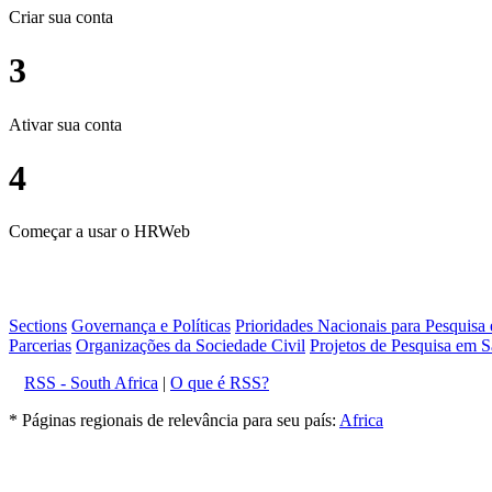
Criar sua conta
3
Ativar sua conta
4
Começar a usar o HRWeb
Sections
Governança e Políticas
Prioridades Nacionais para Pesquisa
Parcerias
Organizações da Sociedade Civil
Projetos de Pesquisa em S
RSS - South Africa
|
O que é RSS?
* Páginas regionais de relevância para seu país:
Africa