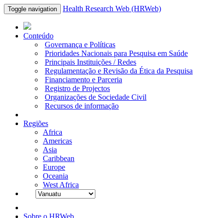
Health Research Web (HRWeb)
Toggle navigation
Conteúdo
Governança e Políticas
Prioridades Nacionais para Pesquisa em Saúde
Principais Instituições / Redes
Regulamentação e Revisão da Ética da Pesquisa
Financiamento e Parceria
Registro de Projectos
Organizações de Sociedade Civil
Recursos de informação
Regiões
Africa
Americas
Asia
Caribbean
Europe
Oceania
West Africa
Sobre o HRWeb