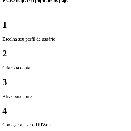
Please help Asia populate its page
1
Escolha seu perfil de usuário
2
Criar sua conta
3
Ativar sua conta
4
Começar a usar o HRWeb