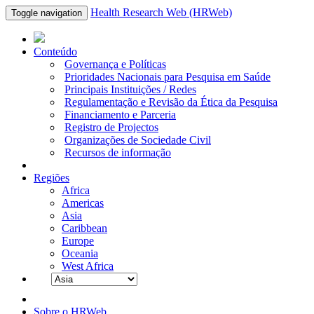
Health Research Web (HRWeb)
Toggle navigation
Conteúdo
Governança e Políticas
Prioridades Nacionais para Pesquisa em Saúde
Principais Instituições / Redes
Regulamentação e Revisão da Ética da Pesquisa
Financiamento e Parceria
Registro de Projectos
Organizações de Sociedade Civil
Recursos de informação
Regiões
Africa
Americas
Asia
Caribbean
Europe
Oceania
West Africa
Sobre o HRWeb