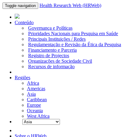
Health Research Web (HRWeb)
Toggle navigation
Conteúdo
Governança e Políticas
Prioridades Nacionais para Pesquisa em Saúde
Principais Instituições / Redes
Regulamentação e Revisão da Ética da Pesquisa
Financiamento e Parceria
Registro de Projectos
Organizações de Sociedade Civil
Recursos de informação
Regiões
Africa
Americas
Asia
Caribbean
Europe
Oceania
West Africa
Sobre o HRWeb