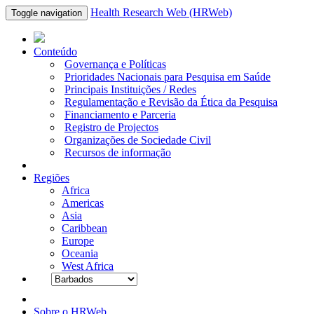
Health Research Web (HRWeb)
Toggle navigation
Conteúdo
Governança e Políticas
Prioridades Nacionais para Pesquisa em Saúde
Principais Instituições / Redes
Regulamentação e Revisão da Ética da Pesquisa
Financiamento e Parceria
Registro de Projectos
Organizações de Sociedade Civil
Recursos de informação
Regiões
Africa
Americas
Asia
Caribbean
Europe
Oceania
West Africa
Sobre o HRWeb