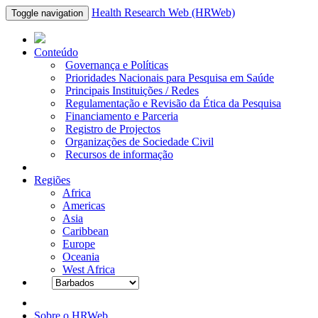
Health Research Web (HRWeb)
Toggle navigation
Conteúdo
Governança e Políticas
Prioridades Nacionais para Pesquisa em Saúde
Principais Instituições / Redes
Regulamentação e Revisão da Ética da Pesquisa
Financiamento e Parceria
Registro de Projectos
Organizações de Sociedade Civil
Recursos de informação
Regiões
Africa
Americas
Asia
Caribbean
Europe
Oceania
West Africa
Sobre o HRWeb