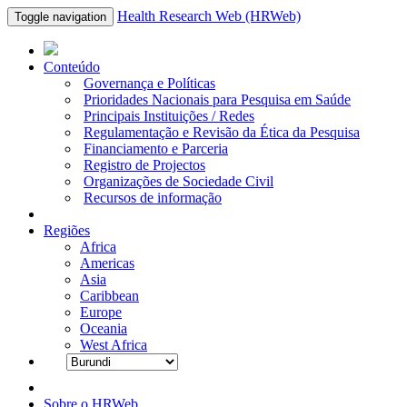
Health Research Web (HRWeb)
Toggle navigation
Conteúdo
Governança e Políticas
Prioridades Nacionais para Pesquisa em Saúde
Principais Instituições / Redes
Regulamentação e Revisão da Ética da Pesquisa
Financiamento e Parceria
Registro de Projectos
Organizações de Sociedade Civil
Recursos de informação
Regiões
Africa
Americas
Asia
Caribbean
Europe
Oceania
West Africa
Sobre o HRWeb