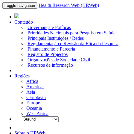
Health Research Web (HRWeb)
Toggle navigation
Conteúdo
Governança e Políticas
Prioridades Nacionais para Pesquisa em Saúde
Principais Instituições / Redes
Regulamentação e Revisão da Ética da Pesquisa
Financiamento e Parceria
Registro de Projectos
Organizações de Sociedade Civil
Recursos de informação
Regiões
Africa
Americas
Asia
Caribbean
Europe
Oceania
West Africa
Sobre o HRWeb