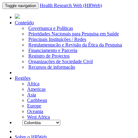
Health Research Web (HRWeb)
Toggle navigation
Conteúdo
Governança e Políticas
Prioridades Nacionais para Pesquisa em Saúde
Principais Instituições / Redes
Regulamentação e Revisão da Ética da Pesquisa
Financiamento e Parceria
Registro de Projectos
Organizações de Sociedade Civil
Recursos de informação
Regiões
Africa
Americas
Asia
Caribbean
Europe
Oceania
West Africa
Sobre o HRWeb