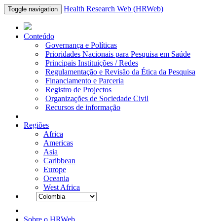
Health Research Web (HRWeb)
Toggle navigation
Conteúdo
Governança e Políticas
Prioridades Nacionais para Pesquisa em Saúde
Principais Instituições / Redes
Regulamentação e Revisão da Ética da Pesquisa
Financiamento e Parceria
Registro de Projectos
Organizações de Sociedade Civil
Recursos de informação
Regiões
Africa
Americas
Asia
Caribbean
Europe
Oceania
West Africa
Sobre o HRWeb