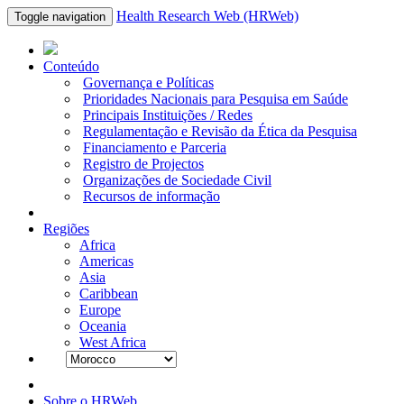
Health Research Web (HRWeb)
Toggle navigation
Conteúdo
Governança e Políticas
Prioridades Nacionais para Pesquisa em Saúde
Principais Instituições / Redes
Regulamentação e Revisão da Ética da Pesquisa
Financiamento e Parceria
Registro de Projectos
Organizações de Sociedade Civil
Recursos de informação
Regiões
Africa
Americas
Asia
Caribbean
Europe
Oceania
West Africa
Sobre o HRWeb