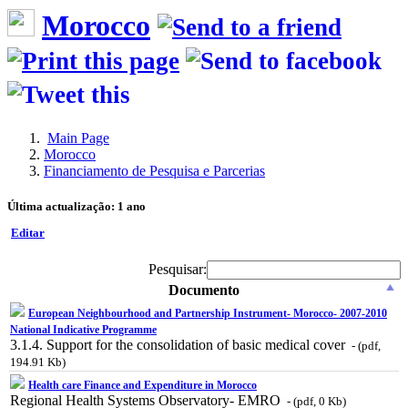
Morocco
Main Page
Morocco
Financiamento de Pesquisa e Parcerias
Última actualização: 1 ano
Editar
Pesquisar:
Documento
European Neighbourhood and Partnership Instrument- Morocco- 2007-2010
National Indicative Programme
3.1.4. Support for the consolidation of basic medical cover
- (pdf,
194.91 Kb)
Health care Finance and Expenditure in Morocco
Regional Health Systems Observatory- EMRO
- (pdf, 0 Kb)