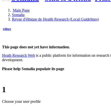
Main Page
Somalia
Revue d'éthique de Health Research (Local Guidelines)
éditer
This page does not yet have information.
Heath Research Web
is a public platform for information on research 
development.
Please help Somalia populate its page
1
Choose your user profile