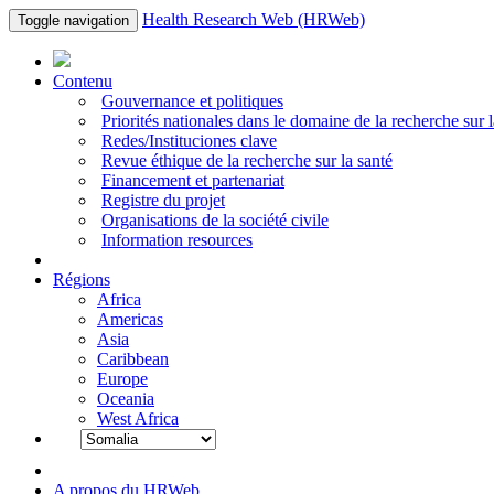
Health Research Web (HRWeb)
Toggle navigation
Contenu
Gouvernance et politiques
Priorités nationales dans le domaine de la recherche sur l
Redes/Instituciones clave
Revue éthique de la recherche sur la santé
Financement et partenariat
Registre du projet
Organisations de la société civile
Information resources
Régions
Africa
Americas
Asia
Caribbean
Europe
Oceania
West Africa
A propos du HRWeb