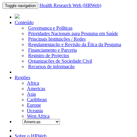
Health Research Web (HRWeb)
Toggle navigation
Conteúdo
Governança e Políticas
Prioridades Nacionais para Pesquisa em Saúde
Principais Instituições / Redes
Regulamentação e Revisão da Ética da Pesquisa
Financiamento e Parceria
Registro de Projectos
Organizações de Sociedade Civil
Recursos de informação
Regiões
Africa
Americas
Asia
Caribbean
Europe
Oceania
West Africa
Sobre o HRWeb