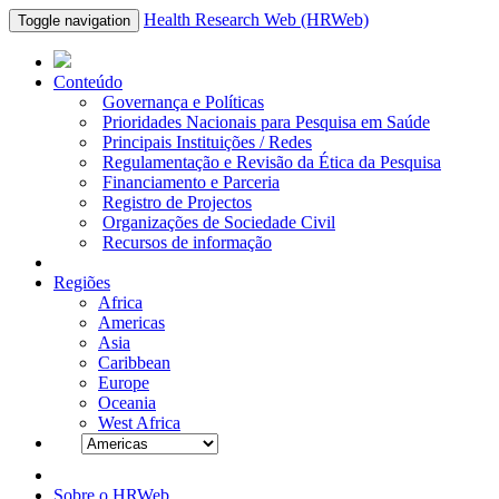
Health Research Web (HRWeb)
Toggle navigation
Conteúdo
Governança e Políticas
Prioridades Nacionais para Pesquisa em Saúde
Principais Instituições / Redes
Regulamentação e Revisão da Ética da Pesquisa
Financiamento e Parceria
Registro de Projectos
Organizações de Sociedade Civil
Recursos de informação
Regiões
Africa
Americas
Asia
Caribbean
Europe
Oceania
West Africa
Sobre o HRWeb