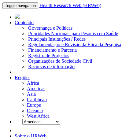
Health Research Web (HRWeb)
Toggle navigation
Conteúdo
Governança e Políticas
Prioridades Nacionais para Pesquisa em Saúde
Principais Instituições / Redes
Regulamentação e Revisão da Ética da Pesquisa
Financiamento e Parceria
Registro de Projectos
Organizações de Sociedade Civil
Recursos de informação
Regiões
Africa
Americas
Asia
Caribbean
Europe
Oceania
West Africa
Sobre o HRWeb