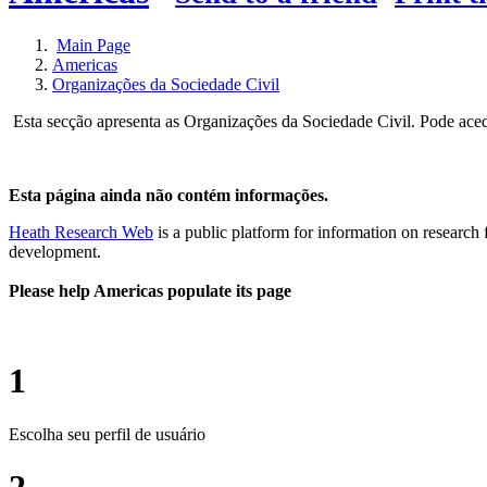
Main Page
Americas
Organizações da Sociedade Civil
Esta secção apresenta as Organizações da Sociedade Civil. Pode aceder
Esta página ainda não contém informações.
Heath Research Web
is a public platform for information on research 
development.
Please help Americas populate its page
1
Escolha seu perfil de usuário